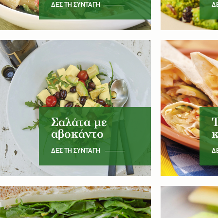
ΔΕΣ ΤΗ ΣΥΝΤΑΓΗ
Δ
Σαλάτα με
Τ
αβοκάντο
ΔΕΣ ΤΗ ΣΥΝΤΑΓΗ
Δ