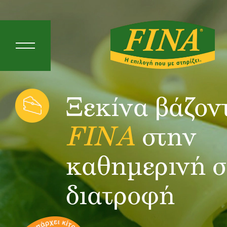
Skip to main content
Ξεκίνα βάζον
FINA
στην
καθημερινή 
διατροφή